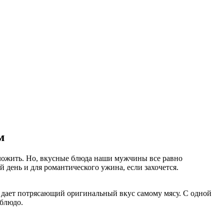
м
ложить. Но, вкусные блюда наши мужчины все равно
 день и для романтического ужина, если захочется.
ми дает потрясающий оригинальный вкус самому мясу. С одной
 блюдо.