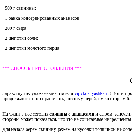
- 500 г свинины;
- 1 банка консервированных ананасов;
- 200 г сыра;
- 2 щепотки соли;
- 2 щепотки молотого перца
*** СПОСОБ ПРИГОТОВЛЕНИЯ ***
Здравствуйте, уважаемые читатели
vipvkusnyashka.ru
! Вот и п
продолжают с нас спрашивать, поэтому перейдем ко вторым блю
На ужин у нас сегодня
свинина с ананасами
и сыром, запеченн
стороны может показаться, что это не сочетаемые ингредиенты 
Для начала берем свинину, режем на кусочки толщиной не более