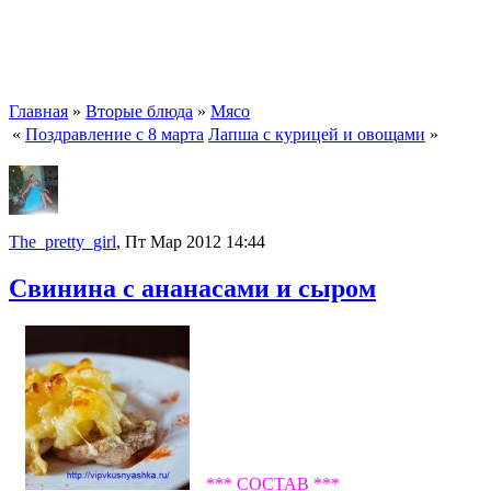
Главная
»
Вторые блюда
»
Мясо
«
Поздравление с 8 марта
Лапша с курицей и овощами
»
The_pretty_girl
, Пт Мар 2012 14:44
Свинина с ананасами и сыром
*** СОСТАВ ***