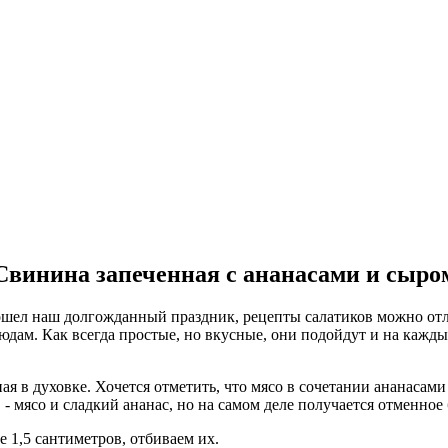
Свинина запеченная с ананасами и сыро
рошел наш долгожданный праздник, рецепты салатиков можно от
дам. Как всегда простые, но вкусные, они подойдут и на каждый
ая в духовке. Хочется отметить, что мясо в сочетании ананаса
- мясо и сладкий ананас, но на самом деле получается отменное
 1,5 сантиметров, отбиваем их.