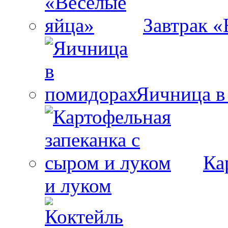
Завтрак «
Яичница в
Ка
и луком