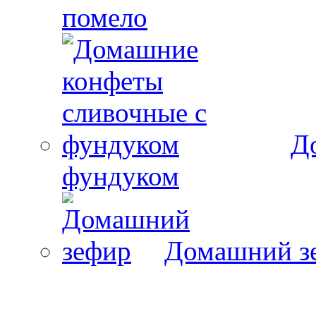
помело
Д
фундуком
Домашний з