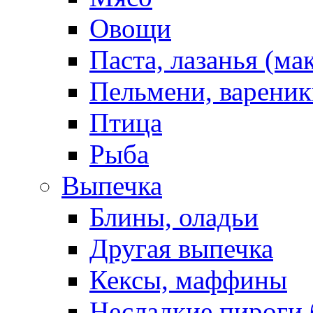
Овощи
Паста, лазанья (ма
Пельмени, вареник
Птица
Рыба
Выпечка
Блины, оладьи
Другая выпечка
Кексы, маффины
Несладкие пироги 