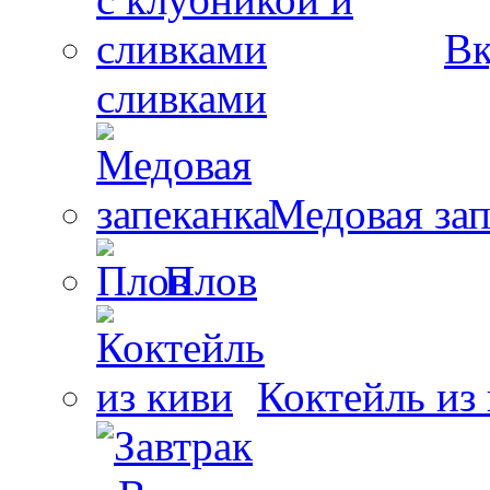
Вк
сливками
Медовая зап
Плов
Коктейль из