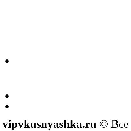
vipvkusnyashka.ru
© Все