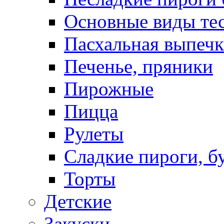
Основные виды те
Пасхальная выпечк
Печенье, пряники
Пирожные
Пицца
Рулеты
Сладкие пироги, б
Торты
Детские
Закуски