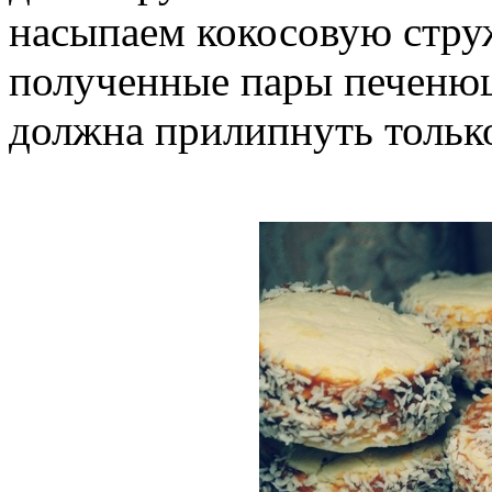
насыпаем кокосовую стру
полученные пары печенюш
должна прилипнуть тольк