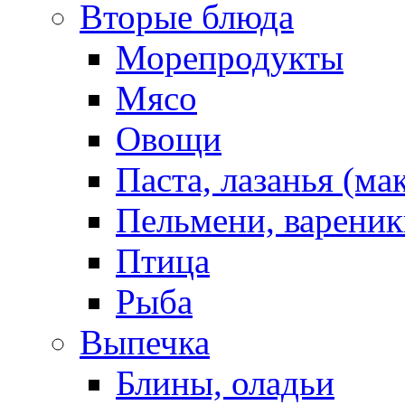
Вторые блюда
Морепродукты
Мясо
Овощи
Паста, лазанья (ма
Пельмени, вареник
Птица
Рыба
Выпечка
Блины, оладьи