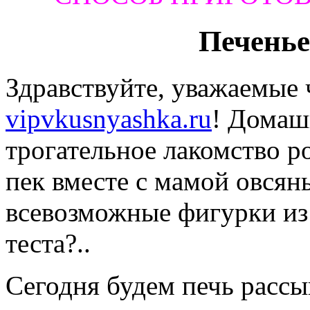
Печенье
Здравствуйте, уважаемые 
vipvkusnyashka.ru
! Домаш
трогательное лакомство ро
пек вместе с мамой овсяны
всевозможные фигурки из
теста?..
Сегодня будем печь рассы