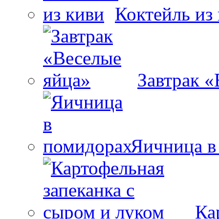
Коктейль из
Завтрак «
Яичница в
Ка