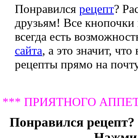
Понравился
рецепт
? Ра
друзьям! Все кнопочки 
всегда есть возможнос
сайта
, а это значит, чт
рецепты прямо на почту
*** ПРИЯТНОГО АППЕТ
Понравился рецепт? 
Нажми 