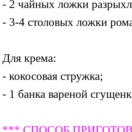
- 2 чайных ложки разрыхл
- 3-4 столовых ложки ром
Для крема:
- кокосовая стружка;
- 1 банка вареной сгущен
*** СПОСОБ ПРИГОТОВ