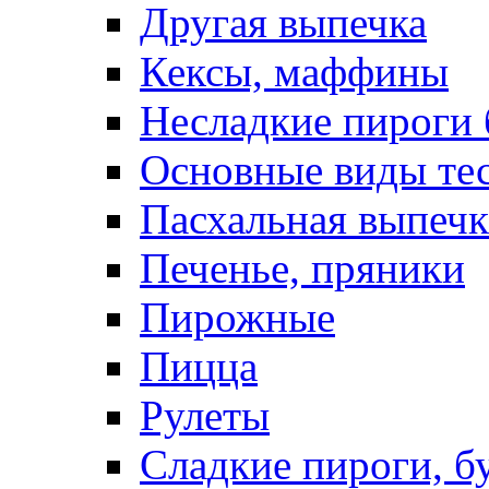
Другая выпечка
Кексы, маффины
Несладкие пироги 
Основные виды те
Пасхальная выпечк
Печенье, пряники
Пирожные
Пицца
Рулеты
Сладкие пироги, б