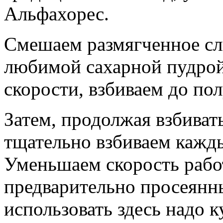
Альфахорес.
Смешаем размягченное сл
любимой сахарной пудрой
скорости, взбиваем до по
Затем, продолжая взбиват
тщательно взбиваем кажды
Уменьшаем скорость рабо
предварительно просеянны
использовать здесь надо к