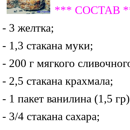
*** СОСТАВ *
- 3 желтка;
- 1,3 стакана муки;
- 200 г мягкого сливочног
- 2,5 стакана крахмала;
- 1 пакет ванилина (1,5 гр)
- 3/4 стакана сахара;