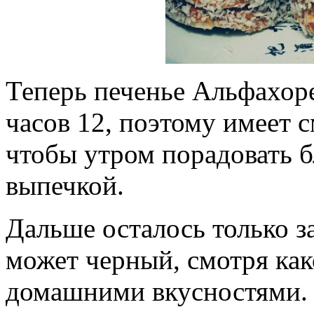
Теперь печенье Альфахоре
часов 12, поэтому имеет с
чтобы утром порадовать 
выпечкой.
Дальше осталось только з
может черный, смотря как
домашними вкусностями.