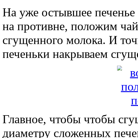
На уже остывшее печенье 
на противне, положим ча
сгущенного молока. И точ
печеньки накрываем сгуще
Главное, чтобы чтобы сгу
диаметру сложенных пече