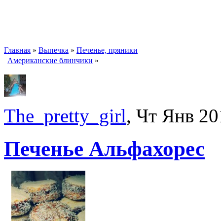
Главная
»
Выпечка
»
Печенье, пряники
Американские блинчики
»
The_pretty_girl
, Чт Янв 20
Печенье Альфахорес