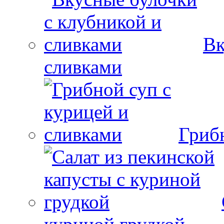
Вк
сливками
Гриб