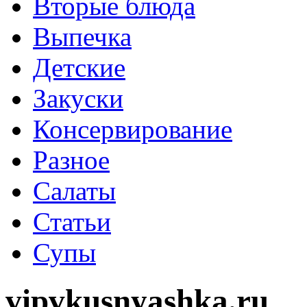
Вторые блюда
Выпечка
Детские
Закуски
Консервирование
Разное
Салаты
Статьи
Супы
vipvkusnyashka.ru