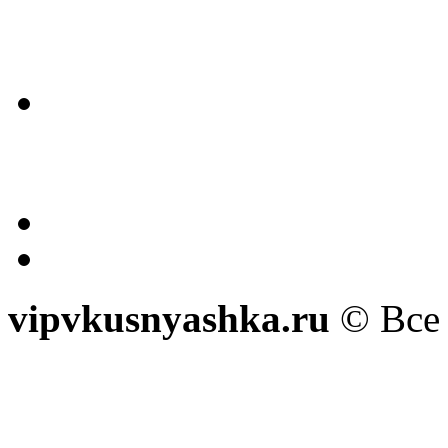
vipvkusnyashka.ru
© Все