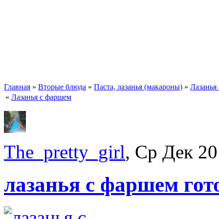
Главная
»
Вторые блюда
»
Паста, лазанья (макароны)
»
Лазанья
«
Лазанья с фаршем
The_pretty_girl
, Ср Дек 20
лазанья с фаршем гот