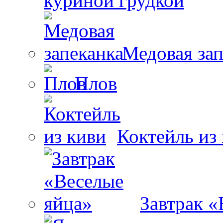
куриной грудкой
Медовая зап
Плов
Коктейль из
Завтрак «