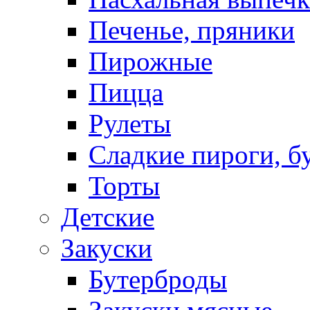
Печенье, пряники
Пирожные
Пицца
Рулеты
Сладкие пироги, б
Торты
Детские
Закуски
Бутерброды