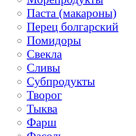
Паста (макароны)
Перец болгарский
Помидоры
Свекла
Сливы
Субпродукты
Творог
Тыква
Фарш
Фасоль