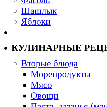
Шашлык
Яблоки
КУЛИНАРНЫЕ РЕЦ
Вторые блюда
Морепродукты
Мясо
Овощи
Паста, лазанья (ма