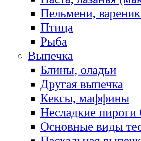
Пельмени, вареник
Птица
Рыба
Выпечка
Блины, оладьи
Другая выпечка
Кексы, маффины
Несладкие пироги 
Основные виды те
Пасхальная выпечк