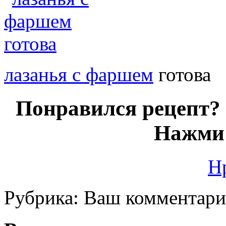
лазанья с фаршем
готова
Понравился рецепт? 
Нажми 
Н
Рубрика:
Ваш комментар