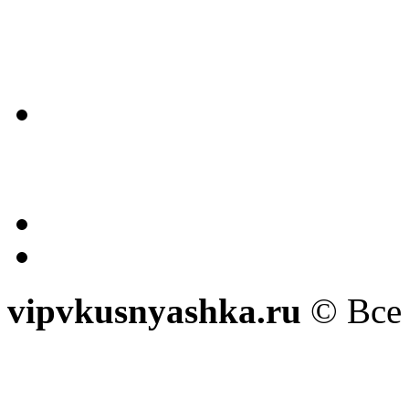
vipvkusnyashka.ru
© Все