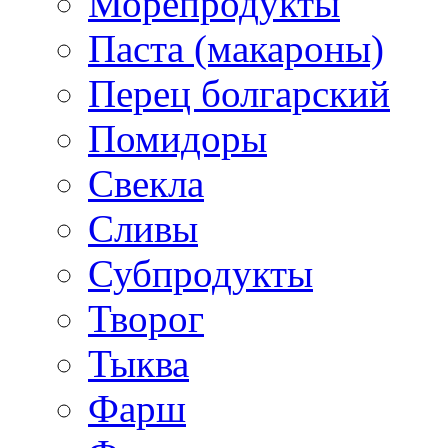
Морепродукты
Паста (макароны)
Перец болгарский
Помидоры
Свекла
Сливы
Субпродукты
Творог
Тыква
Фарш