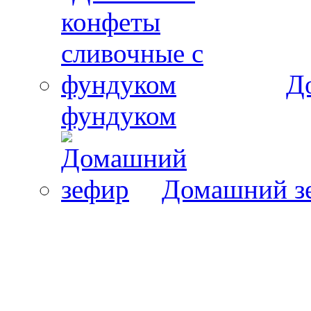
Д
фундуком
Домашний з