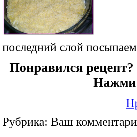
последний слой посыпае
Понравился рецепт? 
Нажми 
Н
Рубрика:
Ваш комментар