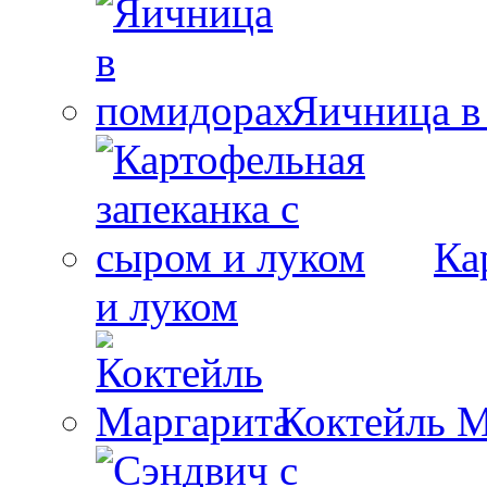
Яичница в
Ка
и луком
Коктейль М