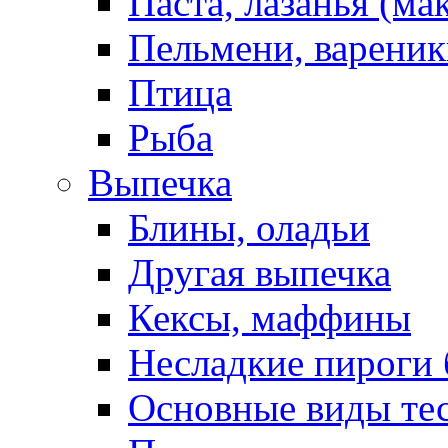
Паста, лазанья (ма
Пельмени, вареник
Птица
Рыба
Выпечка
Блины, оладьи
Другая выпечка
Кексы, маффины
Несладкие пироги 
Основные виды те