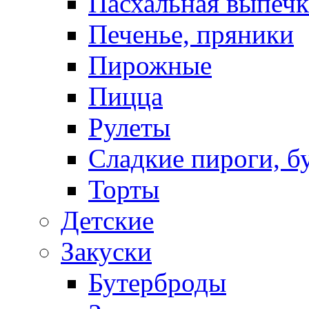
Пасхальная выпечк
Печенье, пряники
Пирожные
Пицца
Рулеты
Сладкие пироги, б
Торты
Детские
Закуски
Бутерброды