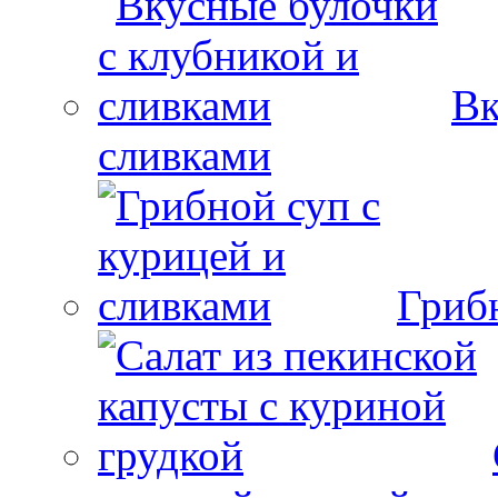
Вк
сливками
Гриб