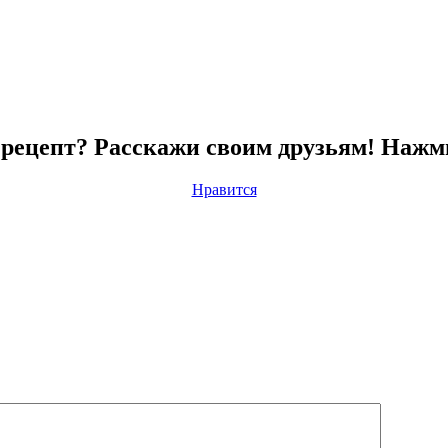
рецепт? Расскажи своим друзьям! Нажм
Нравится