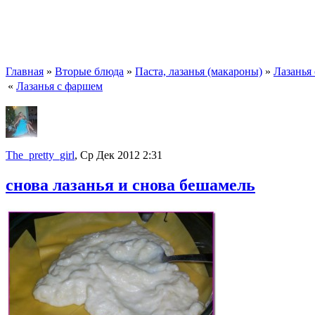
Главная
»
Вторые блюда
»
Паста, лазанья (макароны)
»
Лазанья
«
Лазанья с фаршем
The_pretty_girl
, Ср Дек 2012 2:31
снова лазанья и снова бешамель