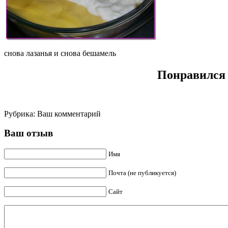
снова лазанья и снова бешамель
Понравился 
Рубрика:
Ваш комментарий
Ваш отзыв
Имя
Почта (не публикуется)
Сайт