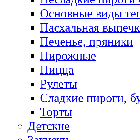
Основные виды те
Пасхальная выпечк
Печенье, пряники
Пирожные
Пицца
Рулеты
Сладкие пироги, б
Торты
Детские
Закуски