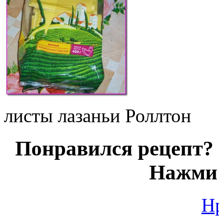
листы лазаньи Роллтон
Понравился рецепт? 
Нажми 
Н