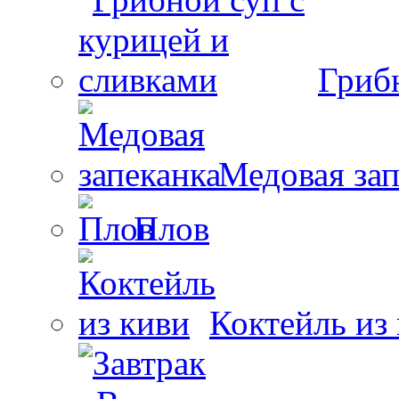
Гриб
Медовая зап
Плов
Коктейль из