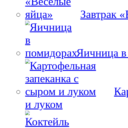
Завтрак «
Яичница в
Ка
и луком