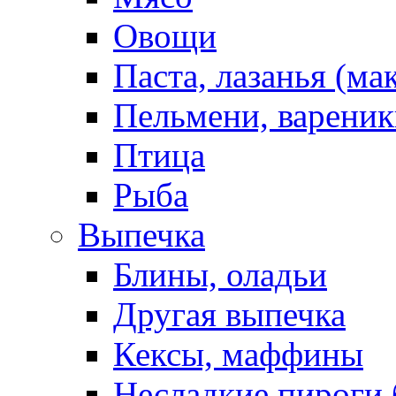
Овощи
Паста, лазанья (ма
Пельмени, вареник
Птица
Рыба
Выпечка
Блины, оладьи
Другая выпечка
Кексы, маффины
Несладкие пироги 