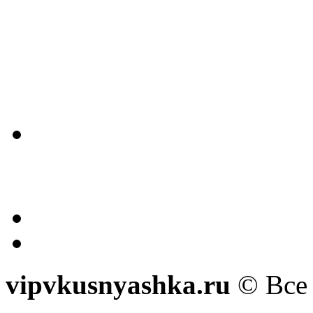
vipvkusnyashka.ru
© Все