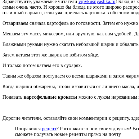
Здравствуйте, уважаемые читатели
vipvkusnyashka.ru
! Блюд из 
семьи очень часто. И хорошо бы блюда из этого широко распро
отличный вариант, если уже приелась картошка в обычном вид
Отвариваем сначала картофель до готовности. Затем его нужно 
Мешаем эту массу миксером, или вручную, как вам удобней. Д
Влажными руками нужно скатать небольшой шарик и обвалять 
Затем катаем этот же шарик во взбитом яйце.
И только потом катаем его в сухарях.
Таким же образом поступаем со всеми шариками и затем жарим 
Когда шарики обжарены, чтобы избавиться от лишнего масла, 
Подавать
картофельные крокеты
можно с луком нарезанным к
Дорогие читатели, оставляйте свои комментарии к рецепту, здес
Понравился
рецепт
? Расскажите о нем своим друзьям! Вс
сможете получать новые рецепты прямо на почту.