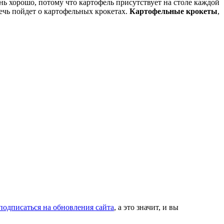
ень хорошо, потому что картофель присутствует на столе каждой
речь пойдет о картофельных крокетах.
Картофельные крокеты
,
подписаться на обновления сайта
, а это значит, и вы