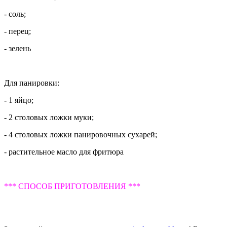
- соль;
- перец;
- зелень
Для панировки:
- 1 яйцо;
- 2 столовых ложки муки;
- 4 столовых ложки панировочных сухарей;
- растительное масло для фритюра
*** СПОСОБ ПРИГОТОВЛЕНИЯ ***