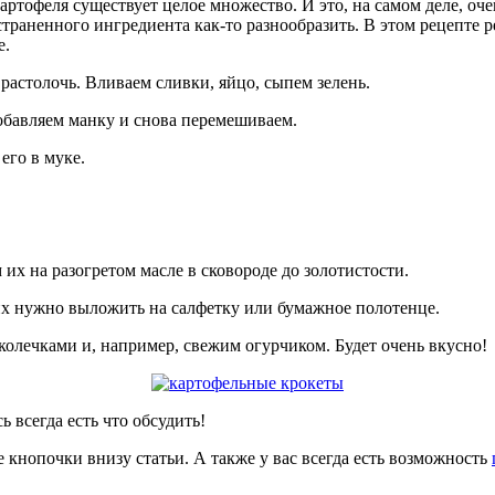
картофеля существует целое множество. И это, на самом деле, оч
страненного ингредиента как-то разнообразить. В этом рецепте 
е.
растолочь. Вливаем сливки, яйцо, сыпем зелень.
обавляем манку и снова перемешиваем.
его в муке.
их на разогретом масле в сковороде до золотистости.
их нужно выложить на салфетку или бумажное полотенце.
олечками и, например, свежим огурчиком. Будет очень вкусно!
ь всегда есть что обсудить!
е кнопочки внизу статьи. А также у вас всегда есть возможность