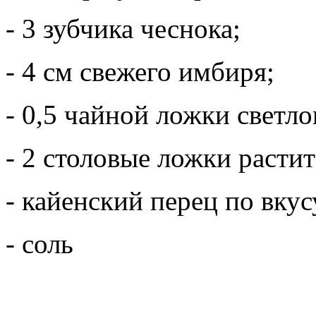
- 3 зубчика чеснока;
- 4 см свежего имбиря;
- 0,5 чайной ложки светл
- 2 столовые ложки растит
- кайенский перец по вкус
- соль