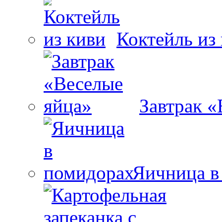
Коктейль из
Завтрак «
Яичница в