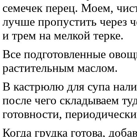
семечек перец. Моем, чис
лучше пропустить через 
и трем на мелкой терке.
Все подготовленные овощ
растительным маслом.
В кастрюлю для супа налив
после чего складываем ту
готовности, периодически
Когда грудка готова, доб