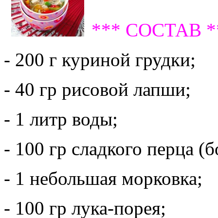
*** СОСТАВ *
- 200 г куриной грудки;
- 40 гр рисовой лапши;
- 1 литр воды;
- 100 гр сладкого перца (б
- 1 небольшая морковка;
- 100 гр лука-порея;