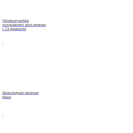
Vipvkusnyashka
поздравляет всех мужчин
с 23 февраля!
Шоколадная овсяная
каша