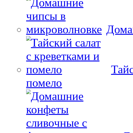
Дома
Тайс
помело