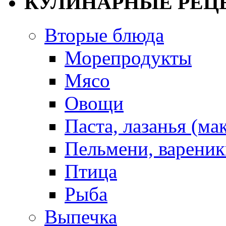
КУЛИНАРНЫЕ РЕЦ
Вторые блюда
Морепродукты
Мясо
Овощи
Паста, лазанья (ма
Пельмени, вареник
Птица
Рыба
Выпечка