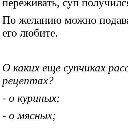
переживать, суп получилс
По желанию можно подават
его любите.
О каких еще супчиках рас
рецептах?
- о куриных;
- о мясных;