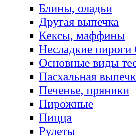
Блины, оладьи
Другая выпечка
Кексы, маффины
Несладкие пироги 
Основные виды те
Пасхальная выпечк
Печенье, пряники
Пирожные
Пицца
Рулеты