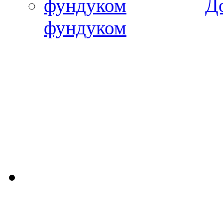
Д
фундуком