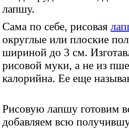
лапшу.
Сама по себе, рисовая
лап
округлые или плоские по
шириной до 3 см. Изготав
рисовой муки, а не из пше
калорийна. Ее еще называ
Рисовую лапшу готовим вс
добавляем всю получившу