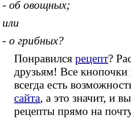
- об овощных;
или
- о грибных?
Понравился
рецепт
? Ра
друзьям! Все кнопочки 
всегда есть возможнос
сайта
, а это значит, и 
рецепты прямо на почту