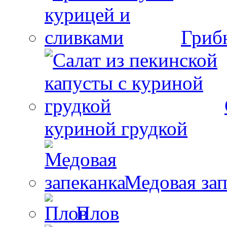
Гриб
куриной грудкой
Медовая зап
Плов