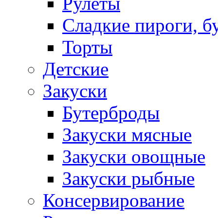
Рулеты
Сладкие пироги, б
Торты
Детские
Закуски
Бутерброды
Закуски мясные
Закуски овощные
Закуски рыбные
Консервирование