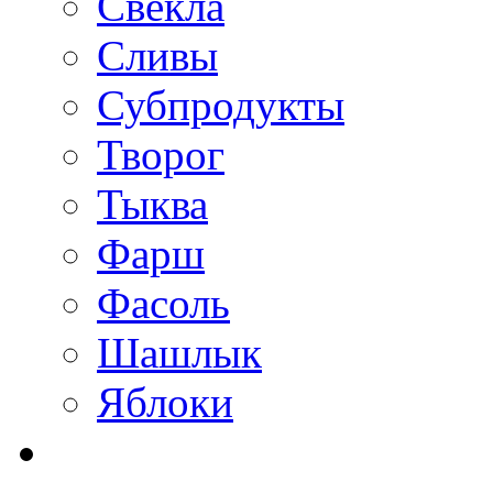
Свекла
Сливы
Субпродукты
Творог
Тыква
Фарш
Фасоль
Шашлык
Яблоки