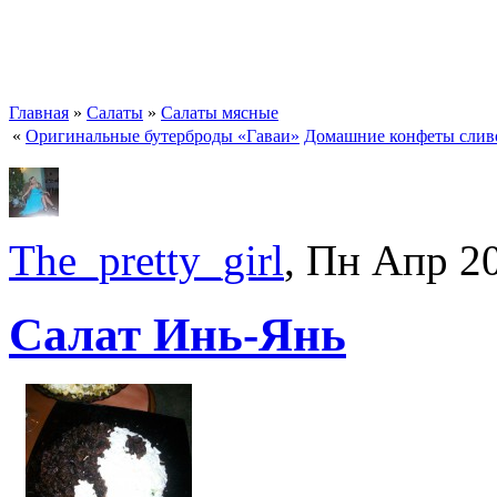
Главная
»
Салаты
»
Салаты мясные
«
Оригинальные бутерброды «Гаваи»
Домашние конфеты слив
The_pretty_girl
, Пн Апр 2
Салат Инь-Янь