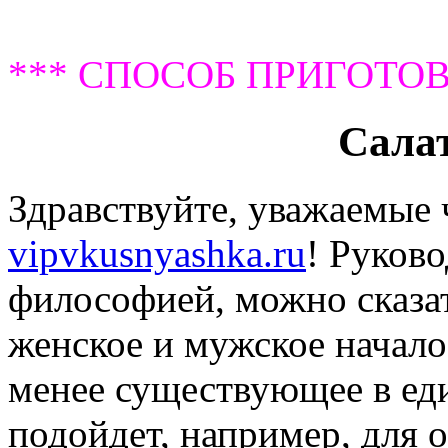
*** СПОСОБ ПРИГОТОВ
Сала
Здравствуйте, уважаемые 
vipvkusnyashka.ru
! Руков
философией, можно сказат
женское и мужское начало
менее существующее в ед
подойдет, например, для 