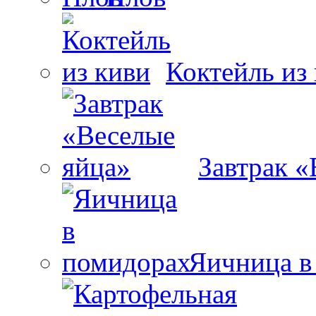
Коктейль из
Завтрак «
Яичница в