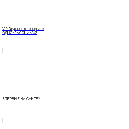
VIP Вкусняшка теперь и в
ОДНОКЛАССНИКАХ!
ВПЕРВЫЕ НА САЙТЕ?