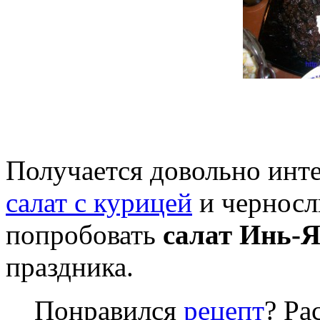
Получается довольно инт
салат с курицей
и черносл
попробовать
салат Инь-
праздника.
Понравился
рецепт
? Ра