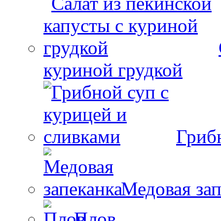
куриной грудкой
Гриб
Медовая зап
Плов