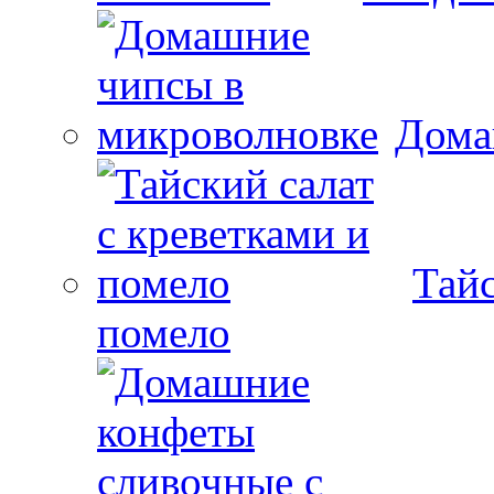
Дома
Тайс
помело