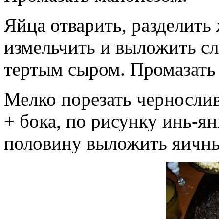
Яйца отварить, разделить
измельчить и выложить с
тертым сыром. Промазать
Мелко порезать черносли
+ бока, по рисунку инь-ян
половину выложить яичным