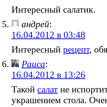
Интересный салатик.
андрей
:
16.04.2012 в 03:48
Интересный
рецепт
, об
Раиса
:
16.04.2012 в 13:26
Такой
салат
не испортит
украшением стола. Очен