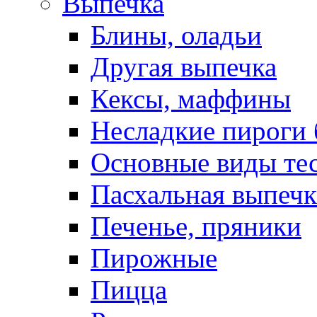
Выпечка
Блины, оладьи
Другая выпечка
Кексы, маффины
Несладкие пироги 
Основные виды те
Пасхальная выпечк
Печенье, пряники
Пирожные
Пицца