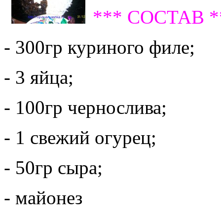
*** СОСТАВ *
- 300гр куриного филе;
- 3 яйца;
- 100гр чернослива;
- 1 свежий огурец;
- 50гр сыра;
- майонез