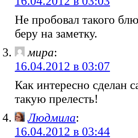
16.04.2012 в 03:03
Не пробовал такого блю
беру на заметку.
мира
:
16.04.2012 в 03:07
Как интересно сделан с
такую прелесть!
Людмила
:
16.04.2012 в 03:44