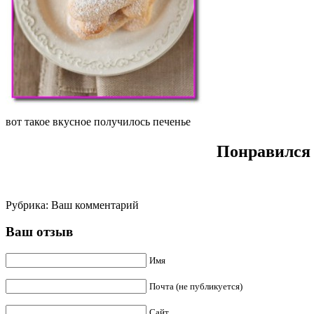
вот такое вкусное получилось печенье
Понравился 
Рубрика:
Ваш комментарий
Ваш отзыв
Имя
Почта (не публикуется)
Сайт