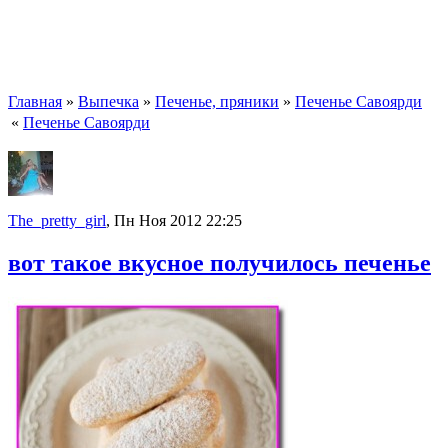
Главная
»
Выпечка
»
Печенье, пряники
»
Печенье Савоярди
«
Печенье Савоярди
The_pretty_girl
, Пн Ноя 2012 22:25
вот такое вкусное получилось печенье