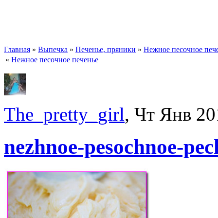
Главная
»
Выпечка
»
Печенье, пряники
»
Нежное песочное печ
«
Нежное песочное печенье
The_pretty_girl
, Чт Янв 20
nezhnoe-pesochnoe-pec