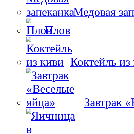
Медовая зап
Плов
Коктейль из
Завтрак «