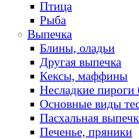
Птица
Рыба
Выпечка
Блины, оладьи
Другая выпечка
Кексы, маффины
Несладкие пироги 
Основные виды те
Пасхальная выпечк
Печенье, пряники