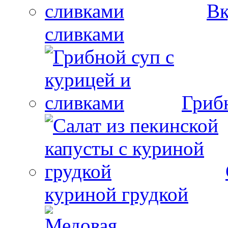
Вк
сливками
Гриб
куриной грудкой