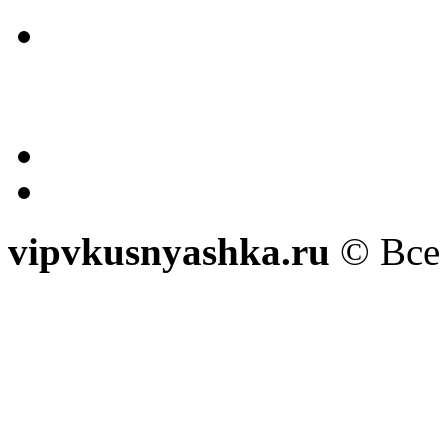
vipvkusnyashka.ru
© Все