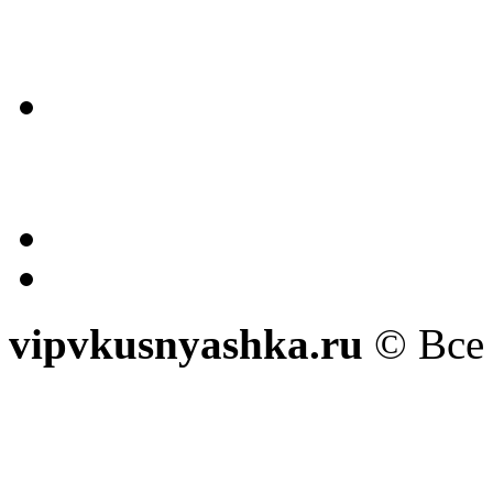
vipvkusnyashka.ru
© Все