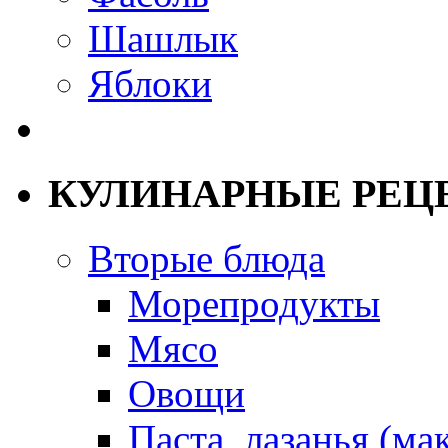
Шашлык
Яблоки
КУЛИНАРНЫЕ РЕЦ
Вторые блюда
Морепродукты
Мясо
Овощи
Паста, лазанья (ма