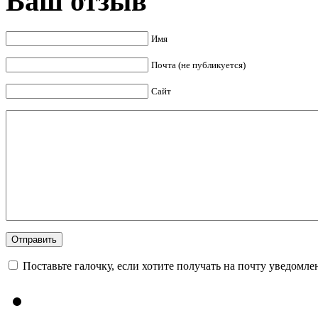
Ваш отзыв
Имя
Почта (не публикуется)
Сайт
Поставьте галочку, если хотите получать на почту уведомл