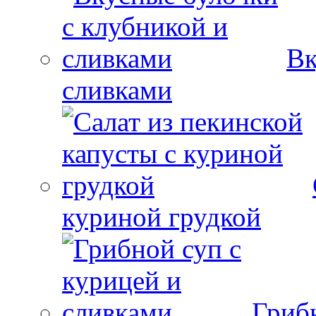
Вк
сливками
куриной грудкой
Гриб