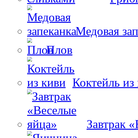
Медовая зап
Плов
Коктейль из
Завтрак «