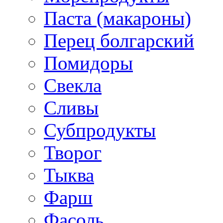
Паста (макароны)
Перец болгарский
Помидоры
Свекла
Сливы
Субпродукты
Творог
Тыква
Фарш
Фасоль