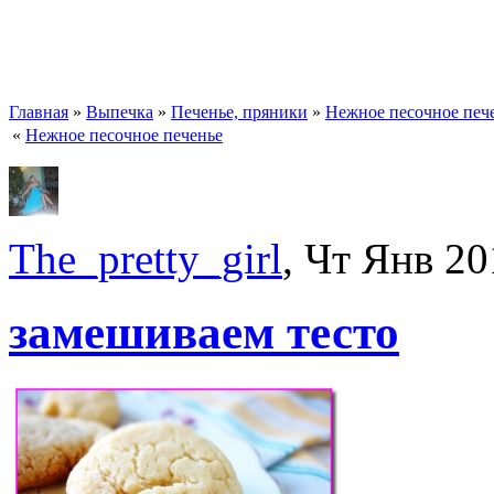
Главная
»
Выпечка
»
Печенье, пряники
»
Нежное песочное печ
«
Нежное песочное печенье
The_pretty_girl
, Чт Янв 20
замешиваем тесто