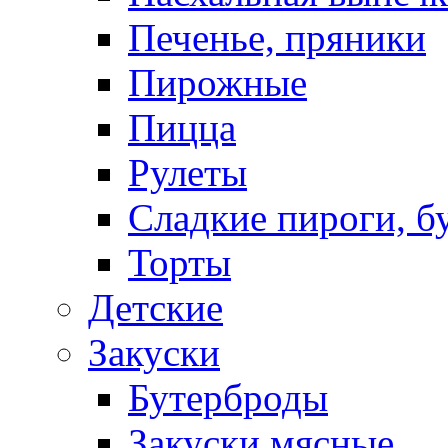
Печенье, пряники
Пирожные
Пицца
Рулеты
Сладкие пироги, б
Торты
Детские
Закуски
Бутерброды
Закуски мясные