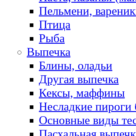
Пельмени, вареник
Птица
Рыба
Выпечка
Блины, оладьи
Другая выпечка
Кексы, маффины
Несладкие пироги 
Основные виды те
Пасхальная выпечк