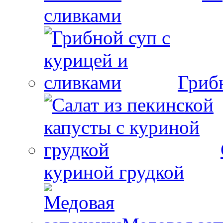
сливками
Гриб
куриной грудкой