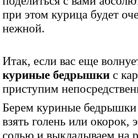
поделиться с вами абсол
при этом курица будет оч
нежной.
Итак, если вас еще волнуе
куриные бедрышки
с кар
приступим непосредственн
Берем куриные бедрышки
взять голень или окорок, 
солью и выкладываем на р