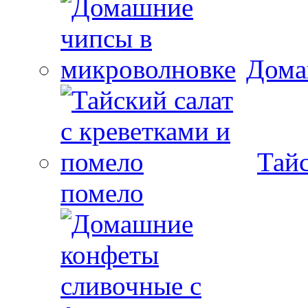
Дома
Тайс
помело