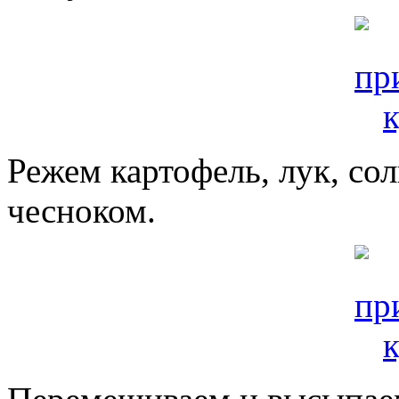
Режем картофель, лук, с
чесноком.