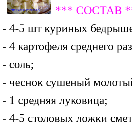
*** СОСТАВ *
- 4-5 шт куриных бедрыш
- 4 картофеля среднего ра
- соль;
- чеснок сушеный молоты
- 1 средняя луковица;
- 4-5 столовых ложки сме