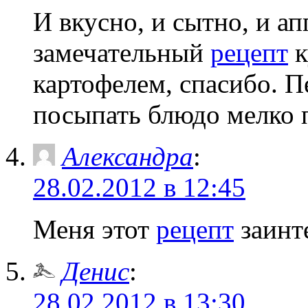
И вкусно, и сытно, и ап
замечательный
рецепт
к
картофелем, спасибо. П
посыпать блюдо мелко 
Александра
:
28.02.2012 в 12:45
Меня этот
рецепт
заинт
Денис
:
28.02.2012 в 13:30