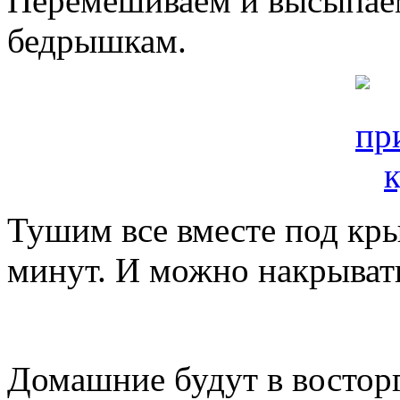
Перемешиваем и высыпае
бедрышкам.
Тушим все вместе под кр
минут. И можно накрывать
Домашние будут в восторг