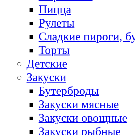
Пицца
Рулеты
Сладкие пироги, б
Торты
Детские
Закуски
Бутерброды
Закуски мясные
Закуски овощные
Закуски рыбные