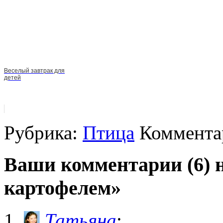
Веселый завтрак для
детей
Рубрика:
Птица
Комментар
Ваши комментарии (6) 
картофелем»
Татьяна
: