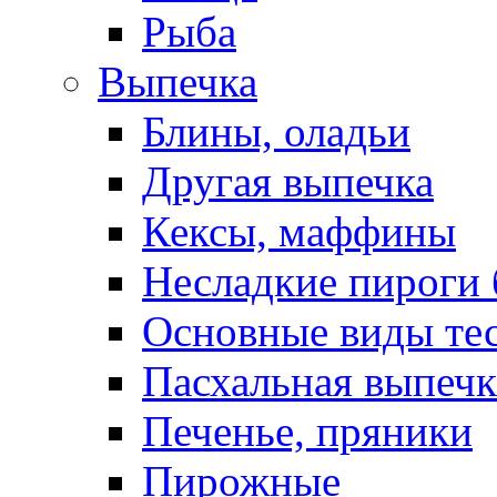
Рыба
Выпечка
Блины, оладьи
Другая выпечка
Кексы, маффины
Несладкие пироги 
Основные виды те
Пасхальная выпечк
Печенье, пряники
Пирожные