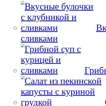
Вк
сливками
Гриб