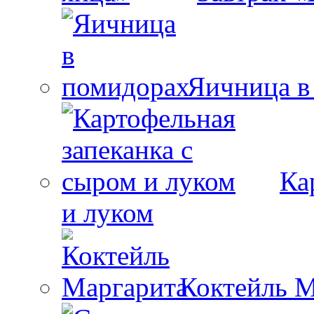
Яичница в
Ка
и луком
Коктейль М