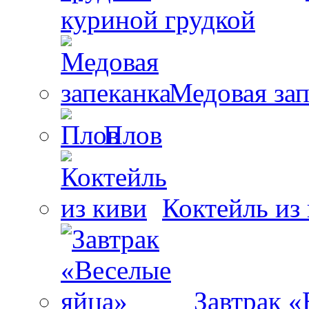
куриной грудкой
Медовая зап
Плов
Коктейль из
Завтрак «