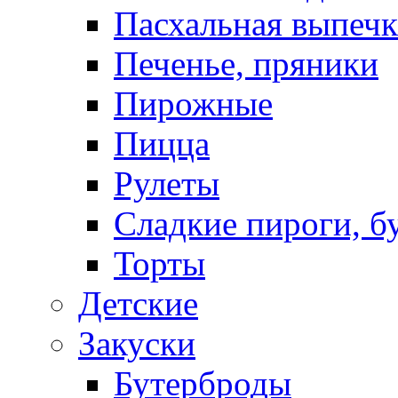
Пасхальная выпечк
Печенье, пряники
Пирожные
Пицца
Рулеты
Сладкие пироги, б
Торты
Детские
Закуски
Бутерброды