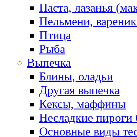
Паста, лазанья (ма
Пельмени, вареник
Птица
Рыба
Выпечка
Блины, оладьи
Другая выпечка
Кексы, маффины
Несладкие пироги 
Основные виды те