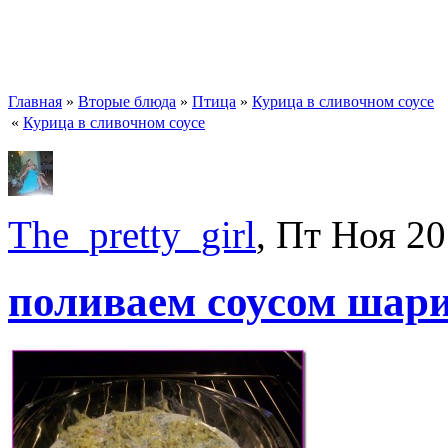
Главная
»
Вторые блюда
»
Птица
»
Курица в сливочном соусе
«
Курица в сливочном соусе
The_pretty_girl
, Пт Ноя 20
поливаем соусом шар