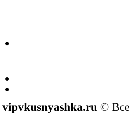
vipvkusnyashka.ru
© Все