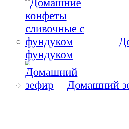
Д
фундуком
Домашний з