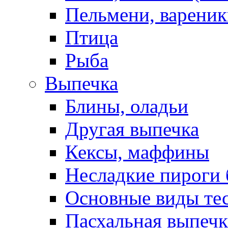
Пельмени, вареник
Птица
Рыба
Выпечка
Блины, оладьи
Другая выпечка
Кексы, маффины
Несладкие пироги 
Основные виды те
Пасхальная выпечк