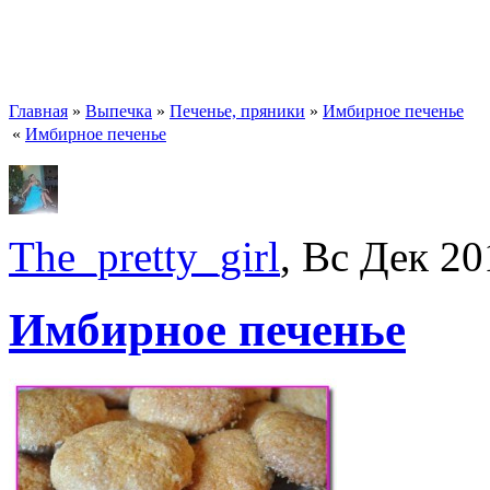
Главная
»
Выпечка
»
Печенье, пряники
»
Имбирное печенье
«
Имбирное печенье
The_pretty_girl
, Вс Дек 20
Имбирное печенье