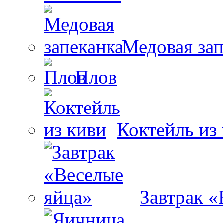
Медовая зап
Плов
Коктейль из
Завтрак «