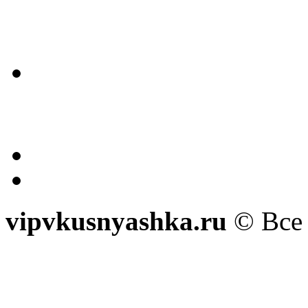
vipvkusnyashka.ru
© Все