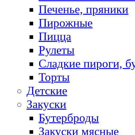
Печенье, пряники
Пирожные
Пицца
Рулеты
Сладкие пироги, б
Торты
Детские
Закуски
Бутерброды
Закуски мясные