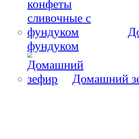
Д
фундуком
Домашний з