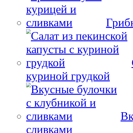
Гриб
куриной грудкой
Вк
сливками