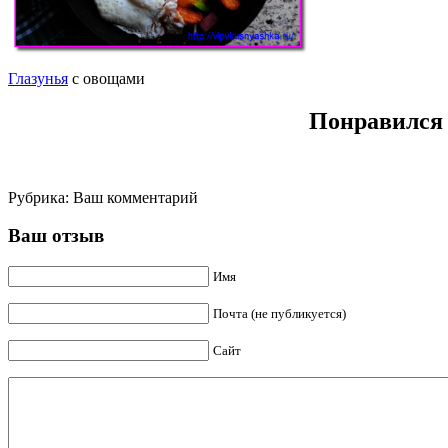
Глазунья
с овощами
Понравился 
Рубрика:
Ваш комментарий
Ваш отзыв
Имя
Почта (не публикуется)
Сайт