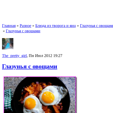
Главная
»
Разное
»
Блюда из творога и яиц
»
Глазунья с овощам
«
Глазунья с овощами
The_pretty_girl
, Пн Июл 2012 19:27
Глазунья с овощами