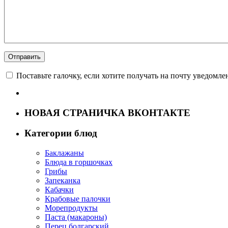
Поставьте галочку, если хотите получать на почту уведомл
НОВАЯ СТРАНИЧКА ВКОНТАКТЕ
Категории блюд
Баклажаны
Блюда в горшочках
Грибы
Запеканка
Кабачки
Крабовые палочки
Морепродукты
Паста (макароны)
Перец болгарский