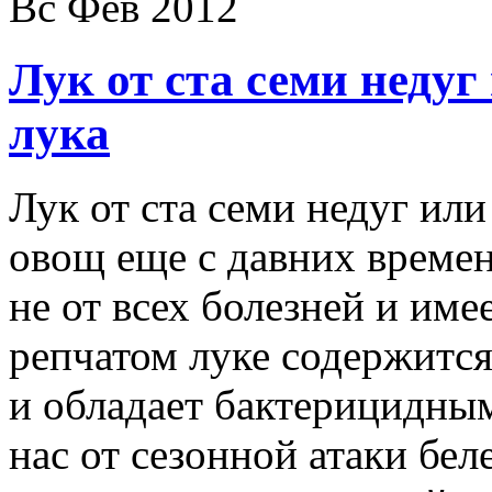
Вс Фев 2012
Лук от ста семи недуг
лука
Лук от ста семи недуг или
овощ еще с давних времен
не от всех болезней и име
репчатом луке содержится
и обладает бактерицидны
нас от сезонной атаки бе