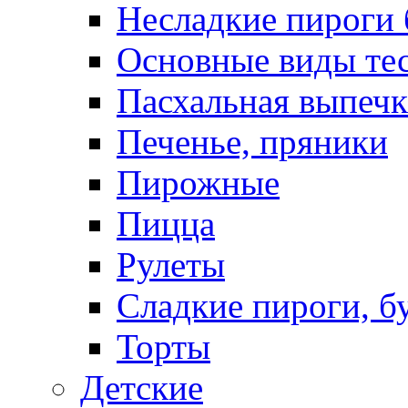
Несладкие пироги 
Основные виды те
Пасхальная выпечк
Печенье, пряники
Пирожные
Пицца
Рулеты
Сладкие пироги, б
Торты
Детские