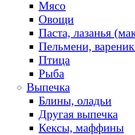
Мясо
Овощи
Паста, лазанья (ма
Пельмени, вареник
Птица
Рыба
Выпечка
Блины, оладьи
Другая выпечка
Кексы, маффины