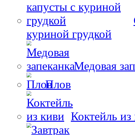
куриной грудкой
Медовая зап
Плов
Коктейль из