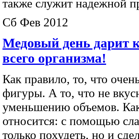
также служит надежной п
Сб Фев 2012
Медовый день дарит к
всего организма!
Как правило, то, что очен
фигуры. А то, что не вкус
уменьшению объемов. Како
относится: с помощью сла
только похудеть, но и сд