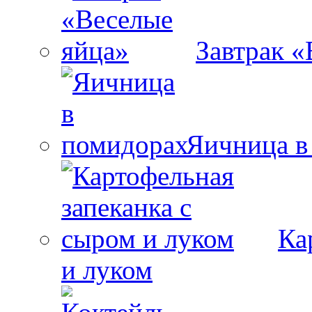
Завтрак «
Яичница в
Ка
и луком