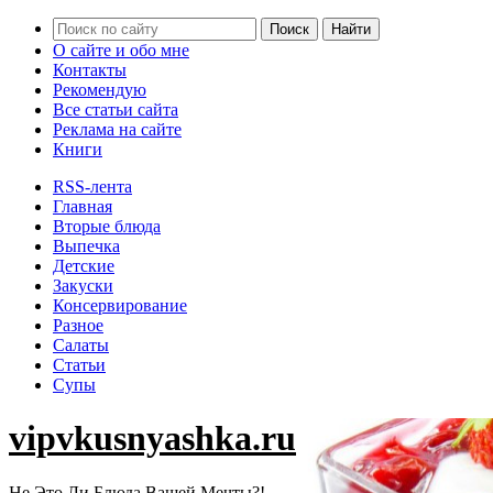
О сайте и обо мне
Контакты
Рекомендую
Все статьи сайта
Реклама на сайте
Книги
RSS-лента
Главная
Вторые блюда
Выпечка
Детские
Закуски
Консервирование
Разное
Салаты
Статьи
Супы
vipvkusnyashka.ru
Не Это Ли Блюда Вашей Мечты?!