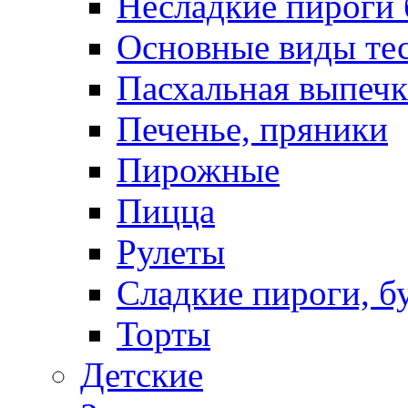
Несладкие пироги 
Основные виды те
Пасхальная выпечк
Печенье, пряники
Пирожные
Пицца
Рулеты
Сладкие пироги, б
Торты
Детские