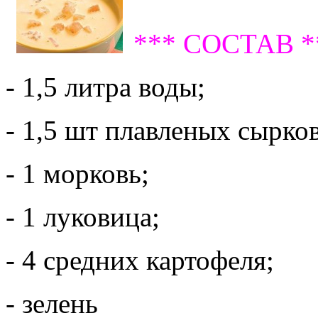
*** СОСТАВ *
- 1,5 литра воды;
- 1,5 шт плавленых сырков
- 1 морковь;
- 1 луковица;
- 4 средних картофеля;
- зелень