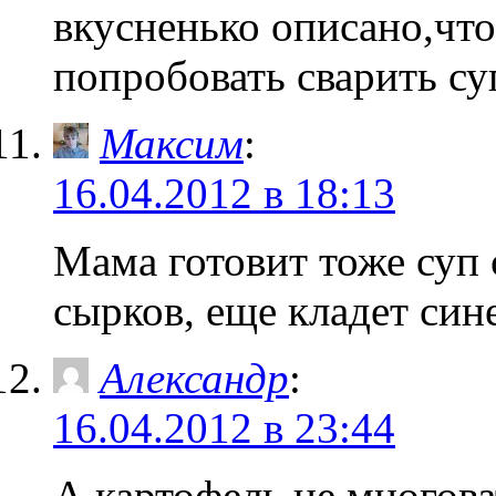
вкусненько описано,что
попробовать сварить су
Максим
:
16.04.2012 в 18:13
Мама готовит тоже суп
сырков, еще кладет син
Александр
:
16.04.2012 в 23:44
А картофель не многов