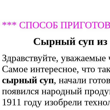
*** СПОСОБ ПРИГОТОВ
Сырный суп из
Здравствуйте, уважаемые
Самое интересное, что та
сырный суп
, начали гото
появился народный продук
1911 году изобрели техн