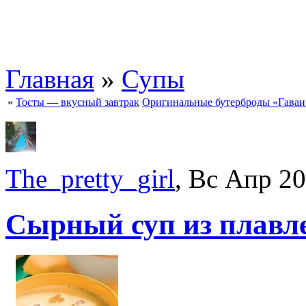
Главная
»
Супы
«
Тосты — вкусный завтрак
Оригинальные бутерброды «Гаваи
The_pretty_girl
, Вс Апр 2
Сырный суп из плавл