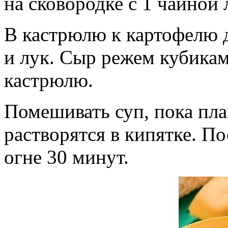
на сковородке с 1 чайной
В кастрюлю к картофелю 
и лук. Сыр режем кубикам
кастрюлю.
Помешивать суп, пока пл
растворятся в кипятке. П
огне 30 минут.