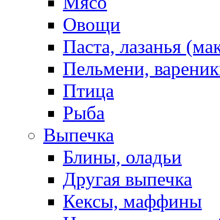
Мясо
Овощи
Паста, лазанья (ма
Пельмени, вареник
Птица
Рыба
Выпечка
Блины, оладьи
Другая выпечка
Кексы, маффины