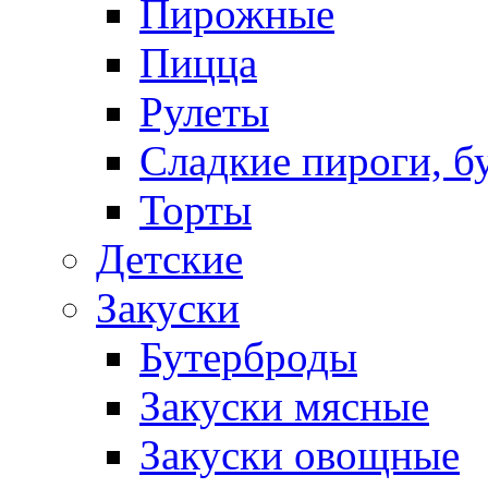
Пирожные
Пицца
Рулеты
Сладкие пироги, б
Торты
Детские
Закуски
Бутерброды
Закуски мясные
Закуски овощные