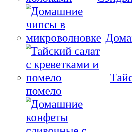
Дома
Тайс
помело