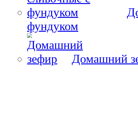
Д
фундуком
Домашний з