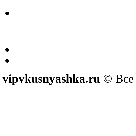
vipvkusnyashka.ru
© Все