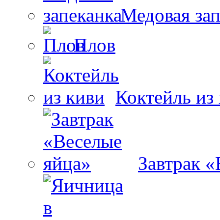
Медовая зап
Плов
Коктейль из
Завтрак «