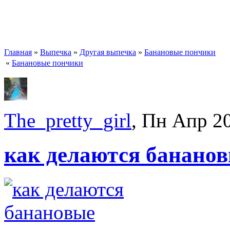
Главная
»
Выпечка
»
Другая выпечка
»
Банановые пончики
«
Банановые пончики
The_pretty_girl
, Пн Апр 2
как делаются банано