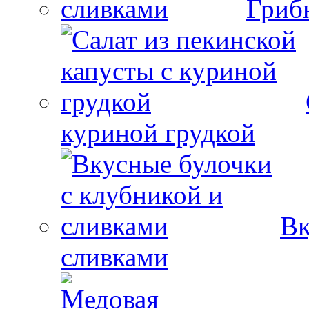
Гриб
куриной грудкой
Вк
сливками