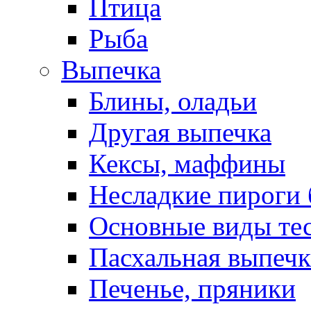
Птица
Рыба
Выпечка
Блины, оладьи
Другая выпечка
Кексы, маффины
Несладкие пироги 
Основные виды те
Пасхальная выпечк
Печенье, пряники