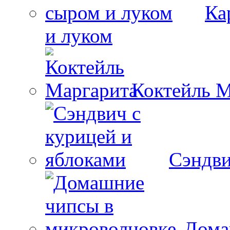
Ка
и луком
Коктейль М
Сэндви
Дома