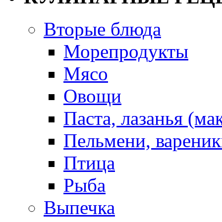
Вторые блюда
Морепродукты
Мясо
Овощи
Паста, лазанья (ма
Пельмени, вареник
Птица
Рыба
Выпечка