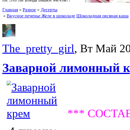
Главная
»
Разное
»
Десерты
«
Вкусное печенье Желе в шоколаде
Шоколадная овсяная каша
The_pretty_girl
, Вт Май 2
Заварной лимонный 
*** СОСТАВ