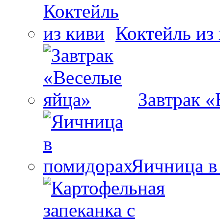
Коктейль из
Завтрак «
Яичница в