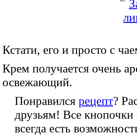
Кстати, его и просто с чае
Крем получается очень ар
освежающий.
Понравился
рецепт
? Ра
друзьям! Все кнопочки 
всегда есть возможнос