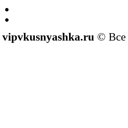
vipvkusnyashka.ru
© Все