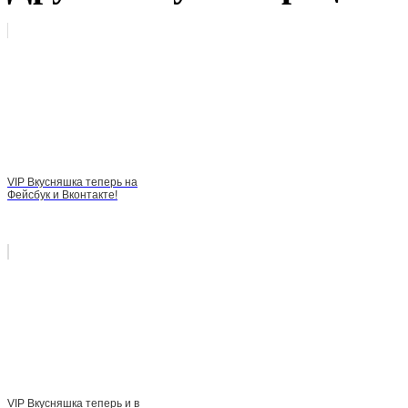
VIP Вкусняшка теперь на
Фейсбук и Вконтакте!
VIP Вкусняшка теперь и в