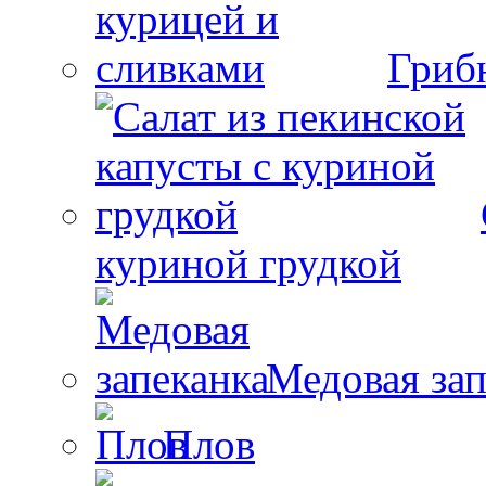
Гриб
куриной грудкой
Медовая зап
Плов