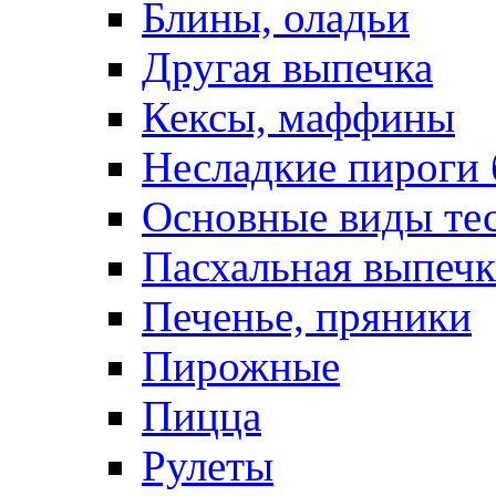
Блины, оладьи
Другая выпечка
Кексы, маффины
Несладкие пироги 
Основные виды те
Пасхальная выпечк
Печенье, пряники
Пирожные
Пицца
Рулеты