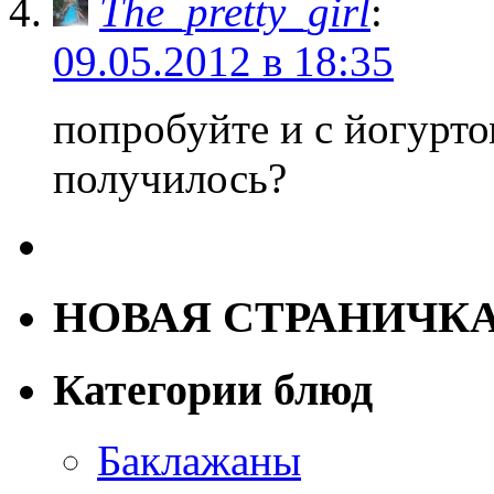
The_pretty_girl
:
09.05.2012 в 18:35
попробуйте и с йогурто
получилось?
НОВАЯ СТРАНИЧК
Категории блюд
Баклажаны