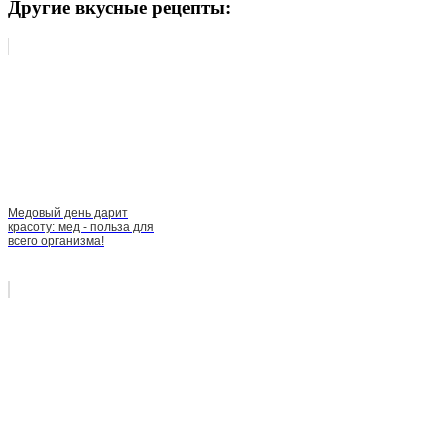
Другие вкусные рецепты:
Медовый день дарит
красоту: мед - польза для
всего организма!