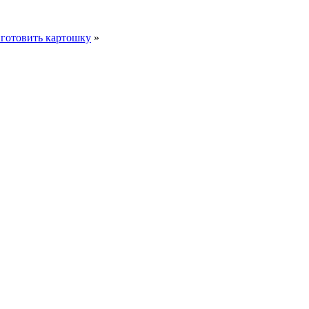
иготовить картошку
»