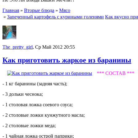
Главная
»
Вторые блюда
»
Мясо
«
Запеченный картофель с куриными голенями
Как вкусно пр
The_pretty_girl
, Ср Май 2012 20:55
Как приготовить жаркое из баранины
*** СОСТАВ ***
- 1 кг баранины (задняя часть);
- 3 дольки чеснока;
- 1 столовая ложка соевого соуса;
- 2 столовые ложки кунжутного масла;
- 2 столовые ложки меда;
- 1 чайная ложка острой паприки;