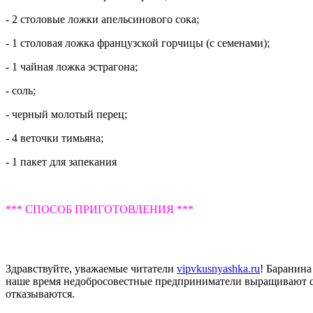
- 2 столовые ложки апельсинового сока;
- 1 столовая ложка французской горчицы (с семенами);
- 1 чайная ложка эстрагона;
- соль;
- черный молотый перец;
- 4 веточки тимьяна;
- 1 пакет для запекания
*** СПОСОБ ПРИГОТОВЛЕНИЯ ***
Здравствуйте, уважаемые читатели
vipvkusnyashka.ru
! Баранина
наше время недобросовестные предприниматели выращивают ско
отказываются.