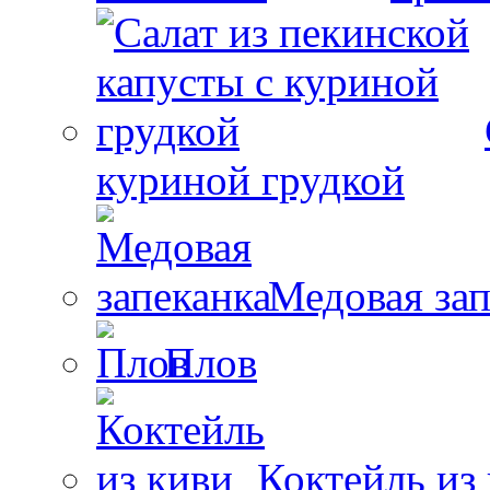
куриной грудкой
Медовая зап
Плов
Коктейль из