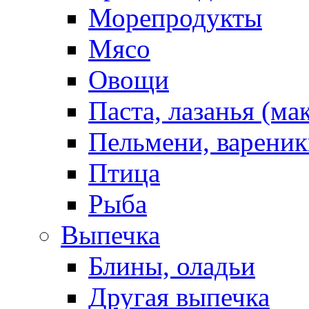
Морепродукты
Мясо
Овощи
Паста, лазанья (ма
Пельмени, вареник
Птица
Рыба
Выпечка
Блины, оладьи
Другая выпечка