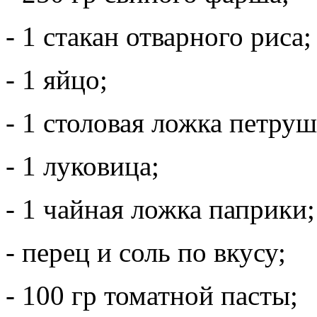
- 1 стакан отварного риса;
- 1 яйцо;
- 1 столовая ложка петруш
- 1 луковица;
- 1 чайная ложка паприки;
- перец и соль по вкусу;
- 100 гр томатной пасты;