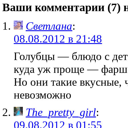
Ваши комментарии (7) 
Светлана
:
08.08.2012 в 21:48
Голубцы — блюдо с детс
куда уж проще — фарш 
Но они такие вкусные, 
невозможно
The_pretty_girl
:
09.08.2012 в 01:55