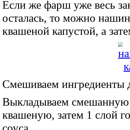
Если же фарш уже весь за
осталась, то можно нашин
квашеной капустой, а зат
Смешиваем ингредиенты д
Выкладываем смешанную с
квашеную, затем 1 слой г
соуса.