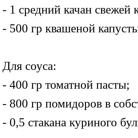
- 1 средний качан свежей 
- 500 гр квашеной капусты
Для соуса:
- 400 гр томатной пасты;
- 800 гр помидоров в собс
- 0,5 стакана куриного бу