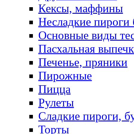
Кексы, маффины
Несладкие пироги 
Основные виды те
Пасхальная выпечк
Печенье, пряники
Пирожные
Пицца
Рулеты
Сладкие пироги, б
Торты