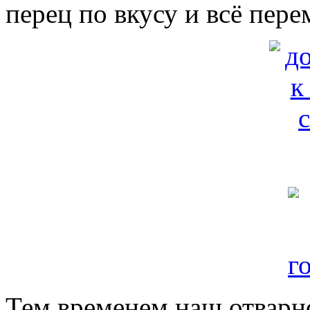
перец по вкусу и всё пер
Тем временем наш отварно