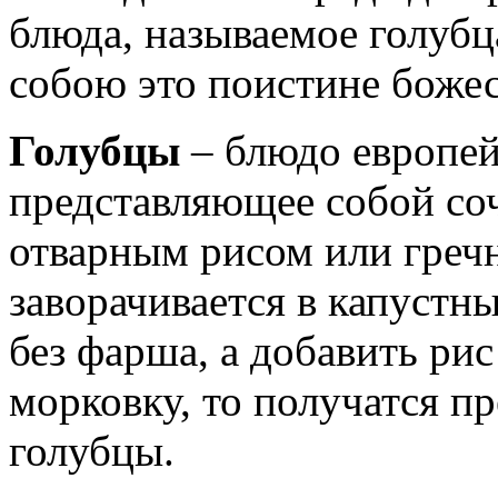
блюда, называемое голубц
собою это поистине боже
Голубцы
– блюдо европей
представляющее собой со
отварным рисом или гречн
заворачивается в капустны
без фарша, а добавить ри
морковку, то получатся п
голубцы.