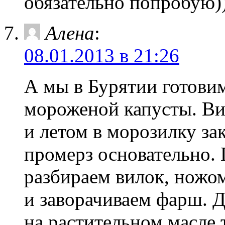
обязательно попробую)
Алена
:
08.01.2013 в 21:26
А мы в Бурятии готовим
мороженой капусты. В
и летом в морозилку з
промерз основательно.
разбираем вилок, ножом
и заворачиваем фарш. 
на растительном масле 