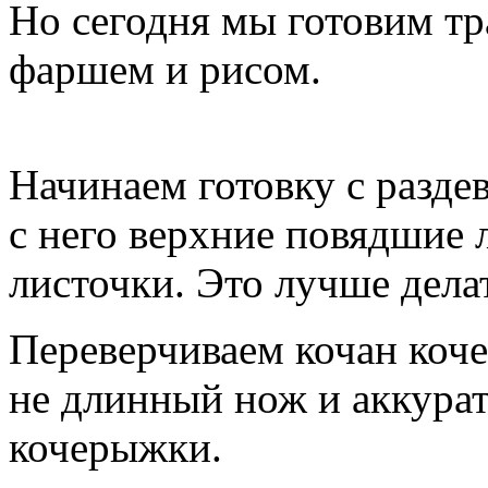
Но сегодня мы готовим т
фаршем и рисом.
Начинаем готовку с разде
с него верхние повядшие 
листочки. Это лучше дел
Переверчиваем кочан коч
не длинный нож и аккура
кочерыжки.