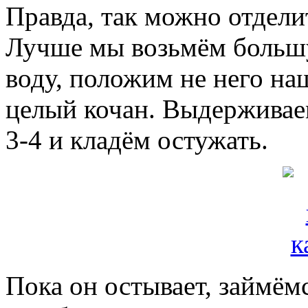
Правда, так можно отдели
Лучше мы возьмём большу
воду, положим не него на
целый кочан. Выдерживае
3-4 и кладём остужать.
Пока он остывает, займём