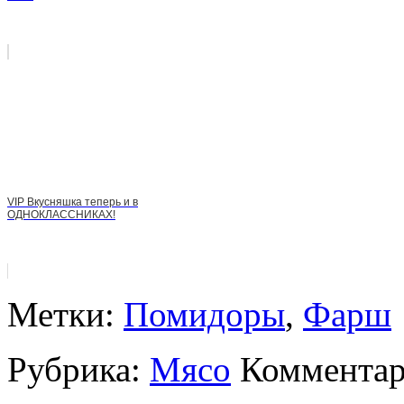
VIP Вкусняшка теперь и в
ОДНОКЛАССНИКАХ!
Метки:
Помидоры
,
Фарш
Рубрика:
Мясо
Комментар