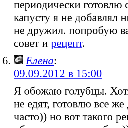
периодически готовлю с
капусту я не добавлял н
не дружил. попробую ва
совет и
рецепт
.
Елена
:
09.09.2012 в 15:00
Я обожаю голубцы. Хотя
не едят, готовлю все ж
часто)) но вот такого р