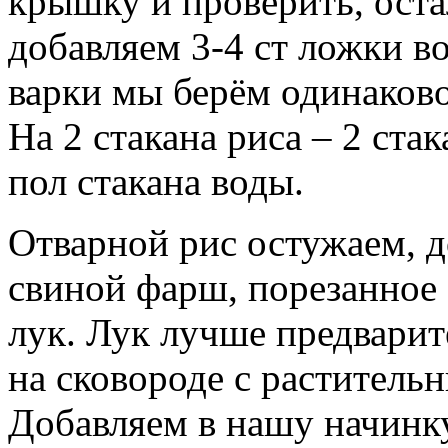
крышку и проверить, остал
добавляем 3-4 ст ложки во
варки мы берём одинаково
На 2 стакана риса – 2 стак
пол стакана воды.
Отварной рис остужаем, д
свиной фарш, порезанное 
лук. Лук лучше предварит
на сковороде с растительн
Добавляем в нашу начинку